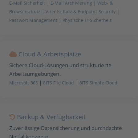
|
|
E-Mail Sicherheit
E-Mail Archivierung
Web- &
|
|
Browserschutz
Virentschutz & Endpoint-Security
|
Passwort Management
Physische IT-Sicherheit
Cloud & Arbeitsplätze
Sichere Cloud-Lösungen und strukturierte
Arbeitsumgebungen.
|
|
Microsoft 365
8ITS File Cloud
8ITS Simple Cloud
Backup & Verfügbarkeit
Zuverlässige Datensicherung und durchdachte
Notfallkonzepte.